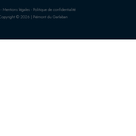
 Mentions légales - Politique de confidentialité
Copyright © 2026 | Piémont du Garlaban