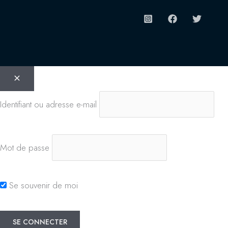
Identifiant ou adresse e-mail
Mot de passe
Se souvenir de moi