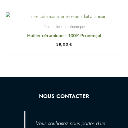
Nos huiliers en céramique
Huilier céramique – 100% Provençal
38,00
€
NOUS CONTACTER
Vous souhaitez nous parler d'un