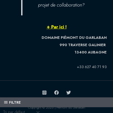
projet de collaboration?
+ Par ici !
DOMAINE PIÉMONT DU GARLABAN
990 TRAVERSE GALINIER
13400 AUBAGNE
+33 627 40 71 93
CGV - Mentions légales - Politique de confidentialité
FILTRE
Copyright © 2026 | Piémont du Garlaban