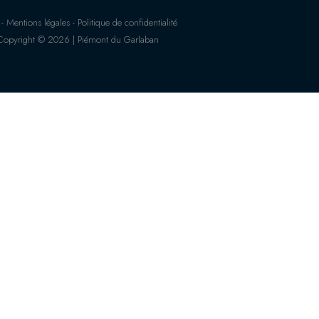
 Mentions légales - Politique de confidentialité
Copyright © 2026 | Piémont du Garlaban