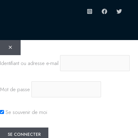
Identifiant ou adresse e-mail
Mot de passe
Se souvenir de moi