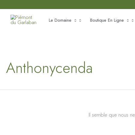
Aller
principal
au
Le Domaine
Boutique En Ligne
contenu
Anthonycenda
Il semble que nous ne