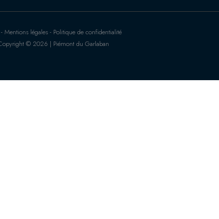
 Mentions légales - Politique de confidentialité
Copyright © 2026 | Piémont du Garlaban