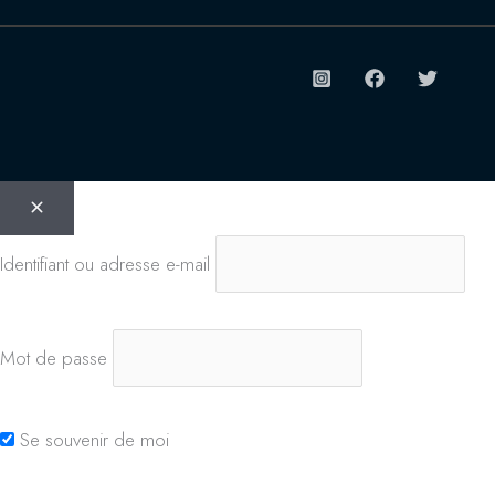
Identifiant ou adresse e-mail
Mot de passe
Se souvenir de moi