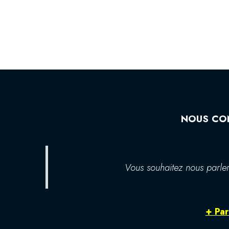
NOUS CO
Vous souhaitez nous parler
+ Par 