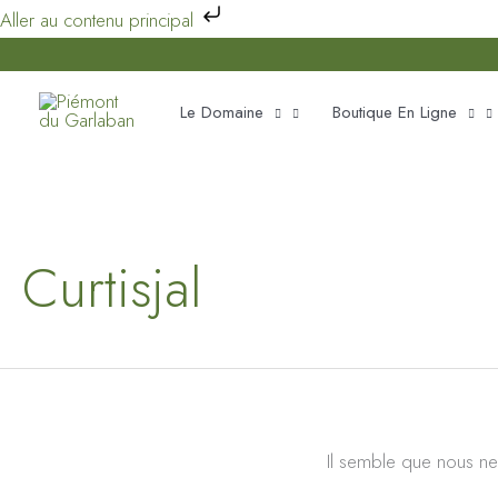
Aller
Aller au contenu principal
au
contenu
Le Domaine
Boutique En Ligne
Curtisjal
Il semble que nous ne