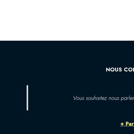
NOUS CO
Vous souhaitez nous parler
+ Par 