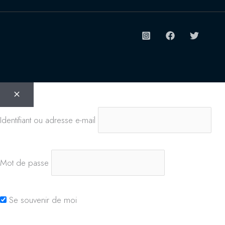
Identifiant ou adresse e-mail
Mot de passe
Se souvenir de moi