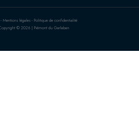
 Mentions légales - Politique de confidentialité
Copyright © 2026 | Piémont du Garlaban