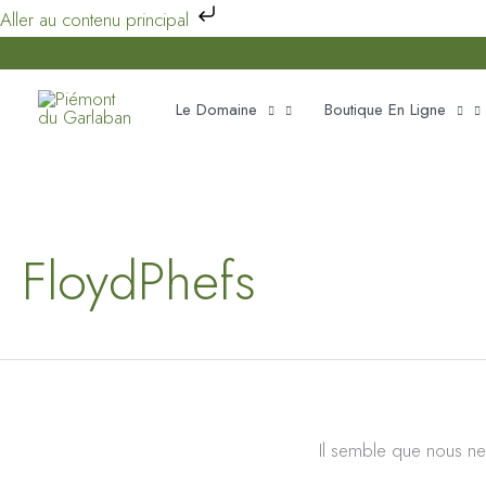
Aller
Aller au contenu principal
au
contenu
Le Domaine
Boutique En Ligne
FloydPhefs
Il semble que nous ne