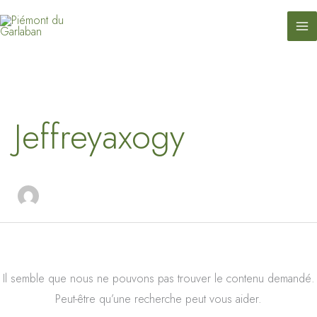
contenu
Aller
principal
au
contenu
Rechercher :
Jeffreyaxogy
Il semble que nous ne pouvons pas trouver le contenu demandé.
Peut-être qu’une recherche peut vous aider.