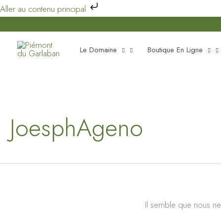
Aller
Aller au contenu principal
au
contenu
Le Domaine
Boutique En Ligne
JoesphAgeno
Il semble que nous ne