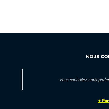
NOUS CO
Vous souhaitez nous parler
+ Par 