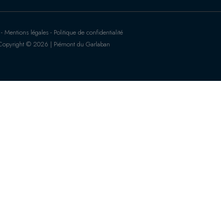
 Mentions légales - Politique de confidentialité
Copyright © 2026 | Piémont du Garlaban