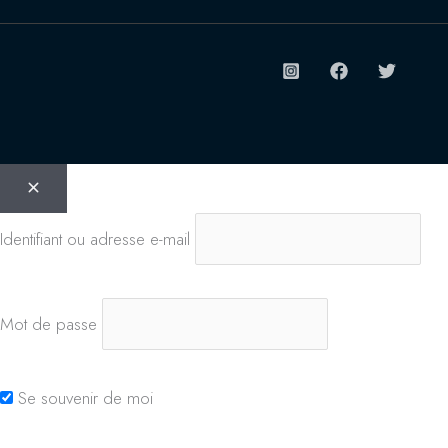
Identifiant ou adresse e-mail
Mot de passe
Se souvenir de moi