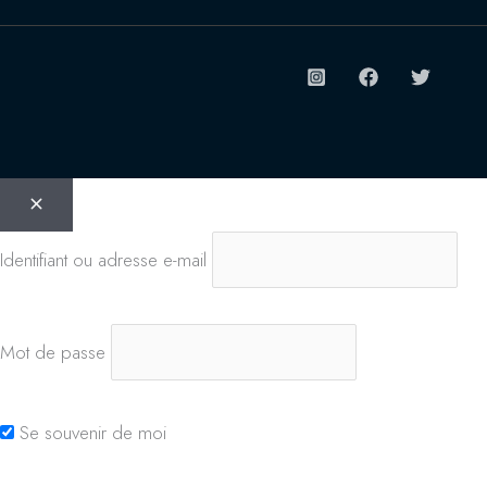
Identifiant ou adresse e-mail
Mot de passe
Se souvenir de moi