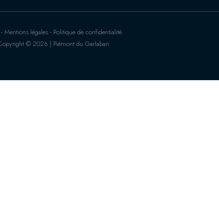
 Mentions légales - Politique de confidentialité
Copyright © 2026 | Piémont du Garlaban