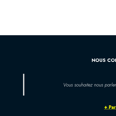
NOUS CO
Vous souhaitez nous parler
+ Par 