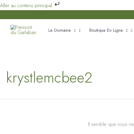
Aller
Aller au contenu principal
au
contenu
Le Domaine
Boutique En Ligne
krystlemcbee2
Il semble que nous ne