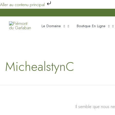
Aller
Aller au contenu principal
au
contenu
Le Domaine
Boutique En Ligne
MichealstynC
Il semble que nous ne