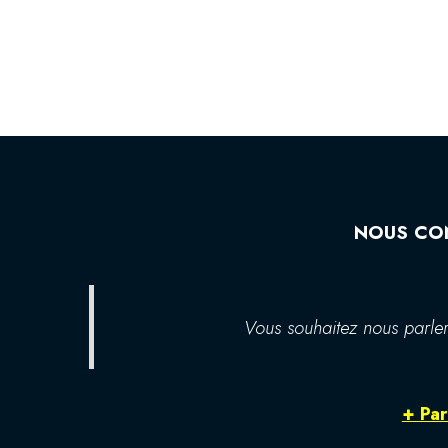
NOUS CO
Vous souhaitez nous parler
+ Par 