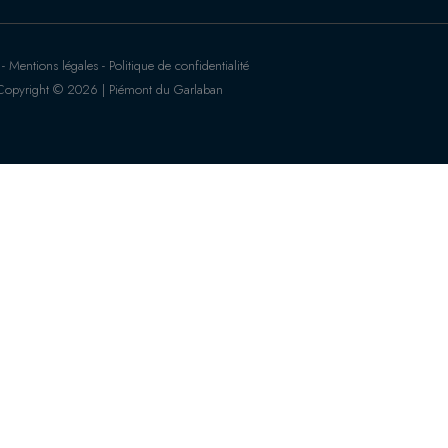
 Mentions légales - Politique de confidentialité
Copyright © 2026 | Piémont du Garlaban