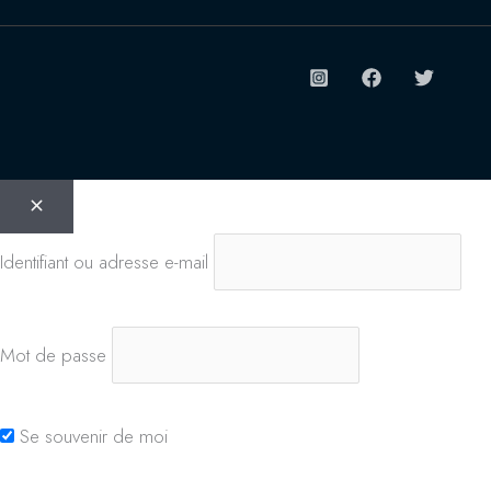
Identifiant ou adresse e-mail
Mot de passe
Se souvenir de moi