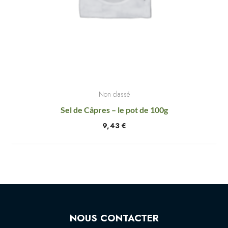
Non classé
Sel de Câpres – le pot de 100g
9,43
€
NOUS CONTACTER