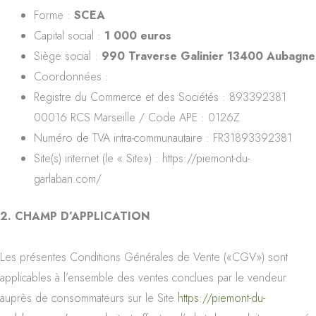
Forme :
SCEA
Capital social :
1 000 euros
Siège social :
990 Traverse Galinier 13400 Aubagne
Coordonnées :
Registre du Commerce et des Sociétés : 893392381
00016 RCS Marseille / Code APE : 0126Z
Numéro de TVA intra-communautaire : FR31893392381
Site(s) internet (le « Site») : https://piemont-du-
garlaban.com/
2. CHAMP D’APPLICATION
Les présentes Conditions Générales de Vente («CGV») sont
applicables à l’ensemble des ventes conclues par le vendeur
auprès de consommateurs sur le Site
https://piemont-du-