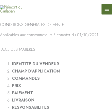
contenu
Aller
principal
au
contenu
CONDITIONS GENERALES DE VENTE
Applicables aux consommateurs à compter du 01/10/2021
TABLE DES MATIÈRES
IDENTITE DU VENDEUR
CHAMP D’APPLICATION
COMMANDES
PRIX
PAIEMENT
LIVRAISON
RESPONSABILITES