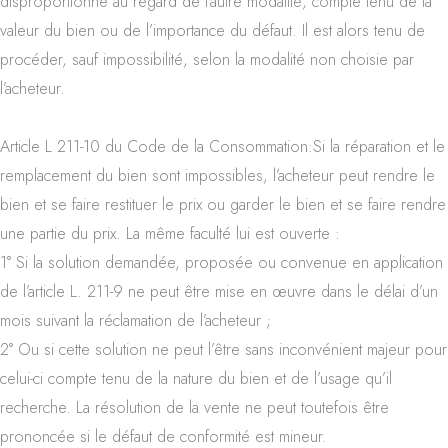
disproportionné au regard de l’autre modalité, compte tenu de la
valeur du bien ou de l’importance du défaut. Il est alors tenu de
procéder, sauf impossibilité, selon la modalité non choisie par
l’acheteur.
Article L 211-10 du Code de la Consommation:Si la réparation et le
remplacement du bien sont impossibles, l’acheteur peut rendre le
bien et se faire restituer le prix ou garder le bien et se faire rendre
une partie du prix. La même faculté lui est ouverte :
1° Si la solution demandée, proposée ou convenue en application
de l’article L. 211-9 ne peut être mise en œuvre dans le délai d’un
mois suivant la réclamation de l’acheteur ;
2° Ou si cette solution ne peut l’être sans inconvénient majeur pour
celui-ci compte tenu de la nature du bien et de l’usage qu’il
recherche. La résolution de la vente ne peut toutefois être
prononcée si le défaut de conformité est mineur.