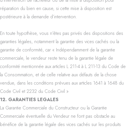
d’intervention de l’acheteur ou de la mise à disposition pour
réparation du bien en cause, si cette mise à disposition est
postérieure à la demande d’intervention.
En toute hypothèse, vous n’êtes pas privés des dispositions des
garanties légales, notamment la garantie des vices cachés ou la
garantie de conformité, car « Indépendamment de la garantie
commerciale, le vendeur reste tenu de la garantie légale de
conformité mentionnée aux articles L 211-4 à L 211-13 du Code de
la Consommation, et de celle relative aux défauts de la chose
vendue, dans les conditions prévues aux articles 1641 à 1648 du
Code Civil et 2232 du Code Civil »
12. GARANTIES LEGALES
La Garantie Commerciale du Constructeur ou la Garantie
Commerciale éventuelle du Vendeur ne font pas obstacle au
bénéfice de la garantie légale des vices cachés sur les produits