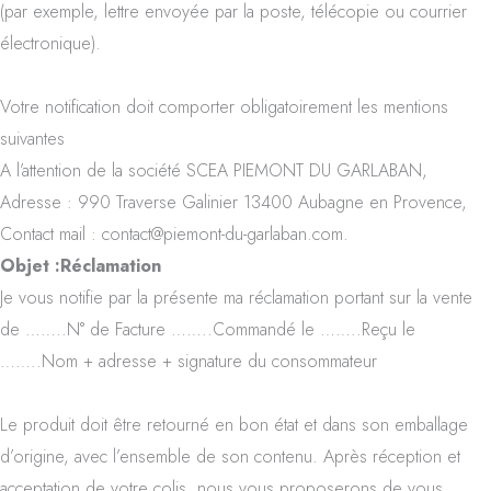
(par exemple, lettre envoyée par la poste, télécopie ou courrier
électronique).
Votre notification doit comporter obligatoirement les mentions
suivantes
A l’attention de la société SCEA PIEMONT DU GARLABAN,
Adresse : 990 Traverse Galinier 13400 Aubagne en Provence,
Contact mail : contact@piemont-du-garlaban.com.
Objet :Réclamation
Je vous notifie par la présente ma réclamation portant sur la vente
de ……..N° de Facture ……..Commandé le ……..Reçu le
……..Nom + adresse + signature du consommateur
Le produit doit être retourné en bon état et dans son emballage
d’origine, avec l’ensemble de son contenu. Après réception et
acceptation de votre colis, nous vous proposerons de vous