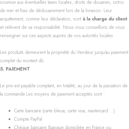
soumise aux éventuelles taxes locales, droits de douanes, octroi
de mer et frais de dédouanement lors de la livraison. Leur
acquittement, comme leur déclaration, sont
à la charge du client
et relèvent de sa responsabilité. Nous vous conseillons de vous
renseigner sur ces aspects auprès de vos autorités locales.
Les produits demeurent la propriété du Vendeur jusqu’au paiement
complet du montant dû.
5. PAIEMENT
Le prix est payable comptant, en totalité, au jour de la passation de
la commande.Les moyens de paiement acceptés sont :
Carte bancaire (carte bleue, carte visa, mastercard …)
Compte PayPal
Chèque bancaire (banque domiciliée en France ou