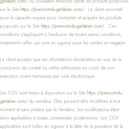
garlaban.com/
ou souhaitant effectuer l’achat de produits proposés
sur le Site
https://piemont-du-garlaban.com/
. Le client reconnaît
avoir la capacité requise pour contracter et acquérir les produits
proposés sur le Site
https://piemont-du-garlaban.com/
. Ces
conditions s’appliquent à l’exclusion de toutes autres conditions,
notamment celles qui sont en vigueur pour les ventes en magasin.
Le client accepte que les informations demandées en vue de la
conclusion du contrat ou celles adressées en cours de son
exécution soient transmises par voie électronique.
Les CGV sont mises à disposition sur le Site
https://piemont-du-
garlaban.com/
du vendeur. Elles peuvent être modifiées à tout
moment et sans préavis par le Vendeur, les modifications étant
alors applicables à toutes commandes postérieures. Les CGV
applicables sont celles en vigueur à la date de la passation de la