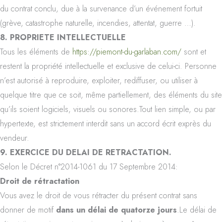
du contrat conclu, due à la survenance d’un événement fortuit
(grève, catastrophe naturelle, incendies, attentat, guerre …).
8. PROPRIETE INTELLECTUELLE
Tous les éléments de
https://piemont-du-garlaban.com/
sont et
restent la propriété intellectuelle et exclusive de celui-ci. Personne
n’est autorisé à reproduire, exploiter, rediffuser, ou utiliser à
quelque titre que ce soit, même partiellement, des éléments du site
qu’ils soient logiciels, visuels ou sonores.Tout lien simple, ou par
hypertexte, est strictement interdit sans un accord écrit exprès du
vendeur.
9. EXERCICE DU DELAI DE RETRACTATION.
Selon le Décret n°2014-1061 du 17 Septembre 2014:
Droit de rétractation
Vous avez le droit de vous rétracter du présent contrat sans
donner de motif
dans un délai de quatorze jours
.Le délai de