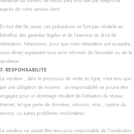
demande du numéro de retour peut être faite par téléphone
auprès de notre service client.
En tout état de cause, ces précautions ne font pas obstacle au
bénéfice des garanties légales et de l’exercice du droit de
rétractation. Néanmoins, pour que votre rétractation soit acceptée,
vous devez auparavant nous avoir informés de l’anomalie ou de la
spoliation.
7. RESPONSABILITE
Le vendeur , dans le processus de vente en ligne, n’est tenu que
par une obligation de moyens : sa responsabilité ne pourra être
engagée pour un dommage résultant de l’utilisation du réseau
Internet, tel que perte de données, intrusion, virus , rupture du
service, ou autres problèmes involontaires.
Le vendeur ne saurait être tenu pour responsable de l’inexécution