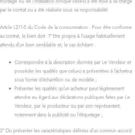
montage ou de l’installation lorsque celle-ci a été mise à sa charge
par le contrat ou a été réalisée sous sa responsabilité.
Article L211-5 du Code de la consommation : Pour être conforme
au contrat, le bien doit :1° Etre propre à l’usage habituellement
attendu d’un bien semblable et, le cas échéant :
Correspondre à la description donnée par Le Vendeur et
posséder les qualités que celui-ci a présentées à l’acheteur
sous forme d’échantillon ou de modèle ;
Présenter les qualités qu’un acheteur peut légitimement
attendre eu égard aux déclarations publiques faites par Le
Vendeur, par le producteur ou par son représentant,
notamment dans la publicité ou l’étiquetage ;
2° Ou présenter les caractéristiques définies d’un commun accord