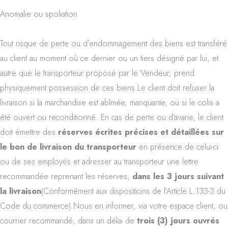
Anomalie ou spoliation
Tout risque de perte ou d’endommagement des biens est transféré
au client au moment où ce dernier ou un tiers désigné par lui, et
autre que le transporteur proposé par le Vendeur, prend
physiquement possession de ces biens.Le client doit refuser la
livraison si la marchandise est abîmée, manquante, ou si le colis a
été ouvert ou reconditionné. En cas de perte ou d’avarie, le client
doit émettre des
réserves écrites précises et détaillées sur
le bon de livraison du transporteur
en présence de celui-ci
ou de ses employés et adresser au transporteur une lettre
recommandée reprenant les réserves,
dans les 3 jours suivant
la livraison
(Conformément aux dispositions de l’Article L.133-3 du
Code du commerce).Nous en informer, via votre espace client, ou
courrier recommandé, dans un délai de
trois (3) jours ouvrés