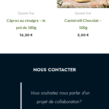
Epicerie fine
Epicerie fine
Câpres au vinaigre – le
Canistrelli Chocolat –
pot de 180g
100g
16,50
€
5,00
€
NOUS CONTACTER
Vous souhaitez nous parler d'un
projet de collaboration?