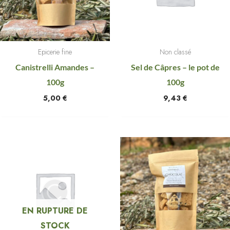
Epicerie fine
Non classé
Canistrelli Amandes –
Sel de Câpres – le pot de
100g
100g
5,00
€
9,43
€
EN RUPTURE DE
STOCK