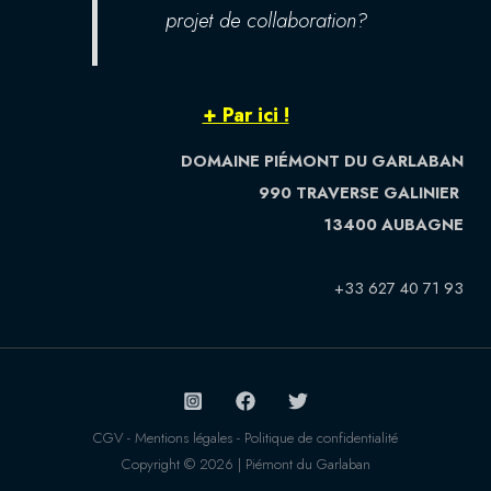
projet de collaboration?
+ Par ici !
DOMAINE PIÉMONT DU GARLABAN
990 TRAVERSE GALINIER
13400 AUBAGNE
+33 627 40 71 93
CGV - Mentions légales - Politique de confidentialité
Copyright © 2026 | Piémont du Garlaban