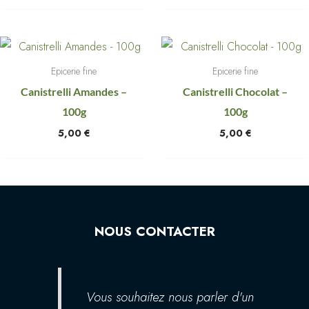
Epicerie fine
Epicerie fine
Canistrelli Amandes –
Canistrelli Chocolat –
100g
100g
5,00
€
5,00
€
NOUS CONTACTER
Vous souhaitez nous parler d'un