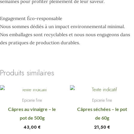
semaines pour profiter pleinement de leur saveur.
Engagement Éco-responsable
Nous sommes dédiés à un impact environnemental minimal.
Nos emballages sont recyclables et nous nous engageons dans
des pratiques de production durables.
Produits similaires
EN RUPTURE DE
STOCK
Epicerie fine
Epicerie fine
Câpres au vinaigre – le
Câpres séchées – le pot
pot de 500g
de 60g
43,00
€
21,50
€